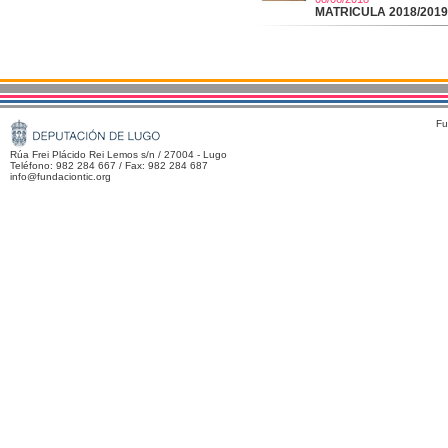
MATRICULA 2018/2019 (
Fu
Rúa Frei Plácido Rei Lemos s/n / 27004 - Lugo
Teléfono: 982 284 667 / Fax: 982 284 687
info@fundaciontic.org