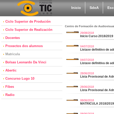
Inicio
SdeA
Esc
Ciclo Superior de Produción
Centro de Formación de Audiovisuai
Ciclo Superior de Realización
29/08/2018
Inicio Curso 2018/2019
Docentes
Proxectos dos alumnos
04/07/2018
Listaxe definitivo de a
Matricula
04/07/2018
Bolsas Leonardo Da Vinci
Listaxe definitiva de 
Abertic
28/06/2018
Lista Provisonal de
Concurso Lugo 10
Fibes
28/06/2018
Lista Provisonal de 
Radio
08/06/2018
MATRICULA 2018/2019 (
08/06/2018