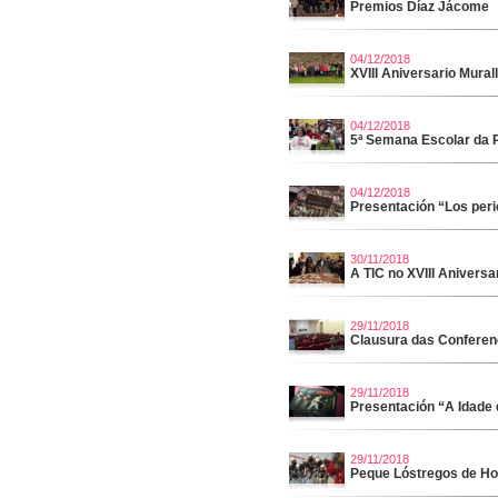
Premios Díaz Jácome
04/12/2018
XVIII Aniversario Mura
04/12/2018
5ª Semana Escolar da P
04/12/2018
Presentación “Los peri
30/11/2018
A TIC no XVIII Anivers
29/11/2018
Clausura das Conferen
29/11/2018
Presentación “A Idade de
29/11/2018
Peque Lóstregos de Ho