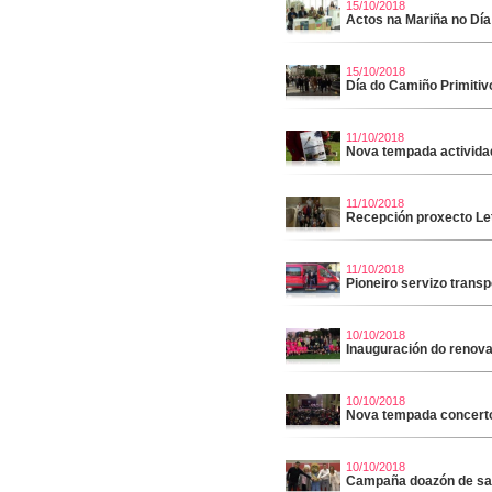
15/10/2018
Actos na Mariña no Día
15/10/2018
Día do Camiño Primitiv
11/10/2018
Nova tempada activida
11/10/2018
Recepción proxecto Let
11/10/2018
Pioneiro servizo transp
10/10/2018
Inauguración do renova
10/10/2018
Nova tempada concerto
10/10/2018
Campaña doazón de sa