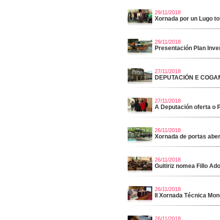
29/11/2018
Xornada por un Lugo to
29/11/2018
Presentación Plan Inve
27/11/2018
DEPUTACIÓN E COGA
27/11/2018
A Deputación oferta o P
26/11/2018
Xornada de portas aber
26/11/2018
Guitiriz nomea Fillo Ad
26/11/2018
II Xornada Técnica Mon
26/11/2018