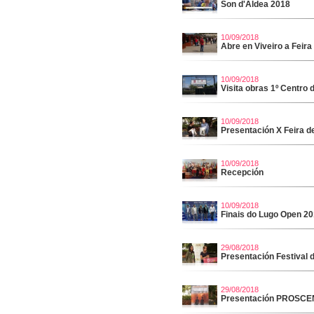
Son d'Aldea 2018
10/09/2018
Abre en Viveiro a Feir
10/09/2018
Visita obras 1º Centro 
10/09/2018
Presentación X Feira de
10/09/2018
Recepción
10/09/2018
Finais do Lugo Open 2
29/08/2018
Presentación Festival 
29/08/2018
Presentación PROSCE