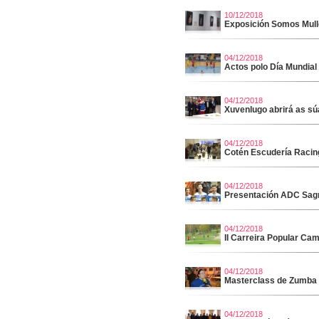
10/12/2018
Exposición Somos Mull
04/12/2018
Actos polo Día Mundial
04/12/2018
Xuvenlugo abrirá as sú
04/12/2018
Cotén Escudería Racin
04/12/2018
Presentación ADC Sag
04/12/2018
II Carreira Popular C
04/12/2018
Masterclass de Zumba
04/12/2018