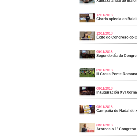
Xuntaza anual de maior
12/11/2018
Charla apícola en Baleir
12/11/2018
Éxito do Congreso do 
09/11/2018
Segundo día do Congre
09/11/2018
III Cross Ponte Roman
08/11/2018
Inauguración XVI Xorna
08/11/2018
Campaña de Nadal de 
08/11/2018
Arranca o 1º Congreso 