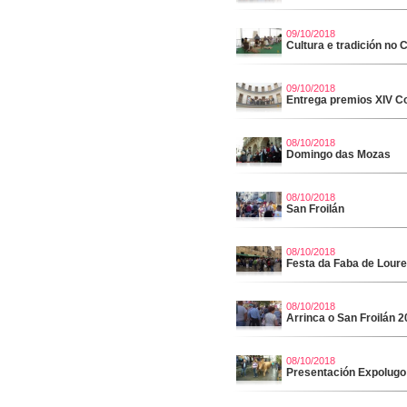
09/10/2018
Cultura e tradición no 
09/10/2018
Entrega premios XIV C
08/10/2018
Domingo das Mozas
08/10/2018
San Froilán
08/10/2018
Festa da Faba de Lour
08/10/2018
Arrinca o San Froilán 
08/10/2018
Presentación Expolugo