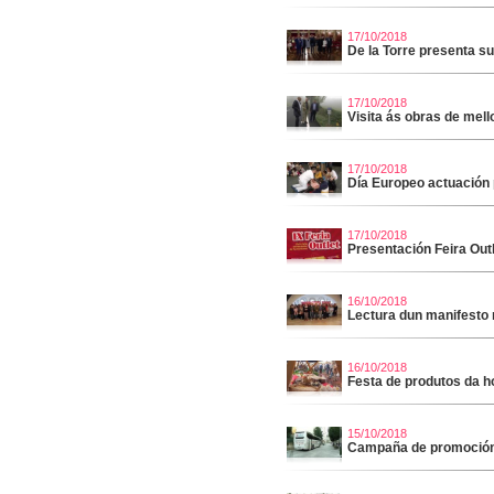
17/10/2018
De la Torre presenta su
17/10/2018
Visita ás obras de mel
17/10/2018
Día Europeo actuación 
17/10/2018
Presentación Feira Out
16/10/2018
Lectura dun manifesto n
16/10/2018
Festa de produtos da h
15/10/2018
Campaña de promoción