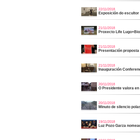
22/11/2018
Exposición do esculto
21/11/2018
Proxecto Life Lugo+Bi
21/11/2018
Presentación proposta
21/11/2018
Inauguración Conferen
20/11/2018
O Presidente valora en
20/11/2018
Minuto de silencio pola
19/11/2018
Luz Pozo Garza nomeada