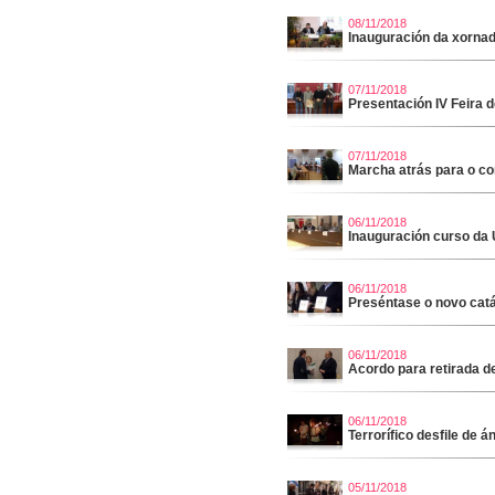
08/11/2018
Inauguración da xorn
07/11/2018
Presentación IV Feira 
07/11/2018
Marcha atrás para o co
06/11/2018
Inauguración curso da
06/11/2018
Preséntase o novo catá
06/11/2018
Acordo para retirada d
06/11/2018
Terrorífico desfile de 
05/11/2018