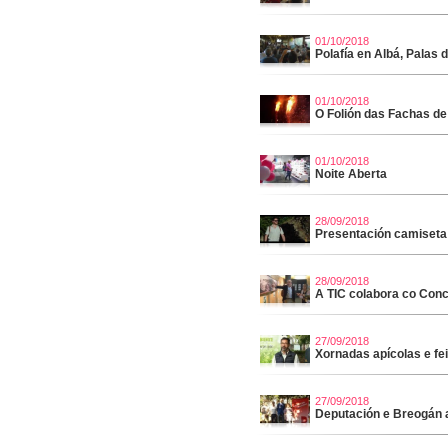
01/10/2018
Polafía en Albá, Palas 
01/10/2018
O Folión das Fachas de
01/10/2018
Noite Aberta
28/09/2018
Presentación camiseta
28/09/2018
A TIC colabora co Conc
27/09/2018
Xornadas apícolas e fei
27/09/2018
Deputación e Breogán 