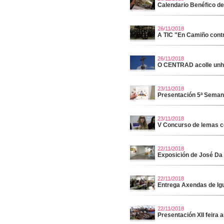
Calendario Benéfico d
26/11/2018
A TIC "En Camiño contr
26/11/2018
O CENTRAD acolle unha
23/11/2018
Presentación 5ª Seman
23/11/2018
V Concurso de lemas co
22/11/2018
Exposición de José Da
22/11/2018
Entrega Axendas de Igu
22/11/2018
Presentación XII feira