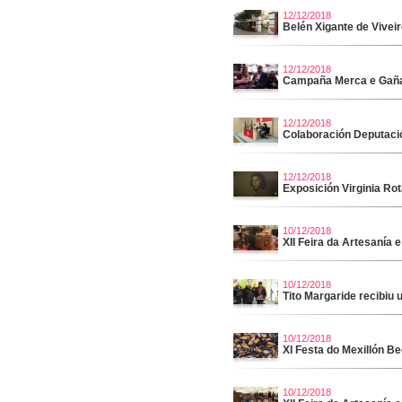
12/12/2018
Belén Xigante de Vivei
12/12/2018
Campaña Merca e Gaña
12/12/2018
Colaboración Deputac
12/12/2018
Exposición Virginia Rot
10/12/2018
XII Feira da Artesanía
10/12/2018
Tito Margaride recibi
10/12/2018
XI Festa do Mexillón B
10/12/2018