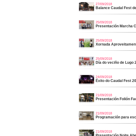
27/09/2018
Balance Caudal Fest d
25/09/2018
Presentación Marcha Ci
25/09/2018
Xornada Aproveitamen
25/09/2018
Día do veciño de Lugo 
24/09/2018
Éxito do Caudal Fest 2
21/09/2018
Presentación Folión Fa
21/09/2018
Programación para esc
21/09/2018
Presentación Noite Abe