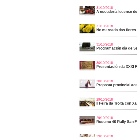
31/10/2018
A escudería lucense de
31/10/2018
No mercado das flores
31/10/2018
Programación día de S
30/10/2018
Presentación da XXXI F
30/10/2018
Proposta provincial aos
29/10/2018
II Feira da Troita con 
29/10/2018
Resumo 40 Rally San F
29/10/2018