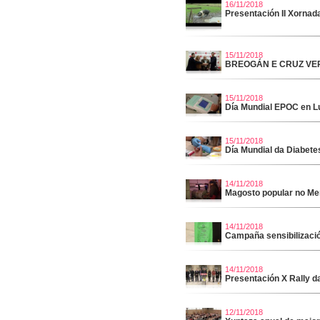
16/11/2018
Presentación II Xornada
15/11/2018
BREOGÁN E CRUZ VE
15/11/2018
Día Mundial EPOC en L
15/11/2018
Día Mundial da Diabete
14/11/2018
Magosto popular no Me
14/11/2018
Campaña sensibilizació
14/11/2018
Presentación X Rally d
12/11/2018