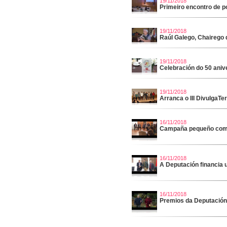
19/11/2018
Primeiro encontro de p
19/11/2018
Raúl Galego, Chairego
19/11/2018
Celebración do 50 ani
19/11/2018
Arranca o III DivulgaTe
16/11/2018
Campaña pequeño comer
16/11/2018
A Deputación financia 
16/11/2018
Premios da Deputació