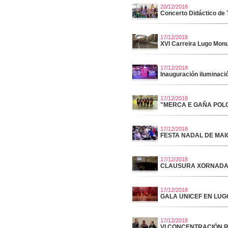
20/12/2018
Concerto Didáctico de T
17/12/2018
XVI Carreira Lugo Mon
17/12/2018
Inauguración iluminaci
17/12/2018
"MERCA E GAÑA POL
17/12/2018
FESTA NADAL DE MAI
17/12/2018
CLAUSURA XORNADA 
17/12/2018
GALA UNICEF EN LUG
17/12/2018
VI CONCENTRACIÓN 