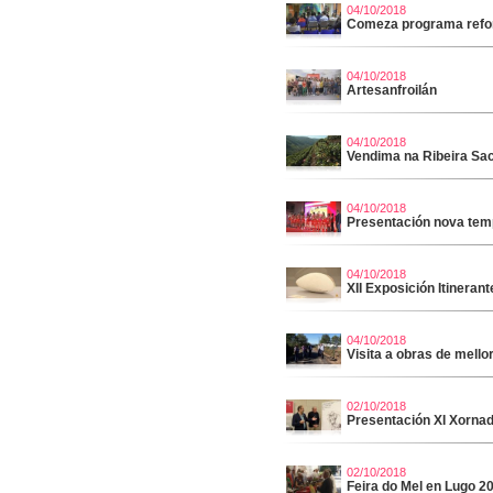
04/10/2018
Comeza programa refor
04/10/2018
Artesanfroilán
04/10/2018
Vendima na Ribeira Sa
04/10/2018
Presentación nova tem
04/10/2018
XII Exposición Itinera
04/10/2018
Visita a obras de mello
02/10/2018
Presentación XI Xornada
02/10/2018
Feira do Mel en Lugo 2