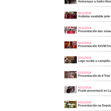
Homenaxe a Isidro No
05/11/2018
Andaina saudable polo 
05/11/2018
Presentación das xonad
05/11/2018
Presentación XXVIII Fes
02/11/2018
Lugo recibe o campión
02/11/2018
Presentación do II Tria
02/11/2018
Prado presentará en Lu
02/11/2018
Presentación na Deput