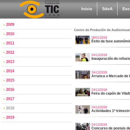
Inicio
SdeA
Esc
2009
Centro de Produción de Audiovisuai
2010
08/01/2019
Éxito da fase autonómic
2011
2012
24/12/2018
Inauguración do refuxi
2013
2014
24/12/2018
Arranca o Mercado de 
2015
2016
24/12/2018
Feira do capón de Vilal
2017
24/12/2018
2018
Actividades 1º trimest
2019
24/12/2018
Concurso de postais d