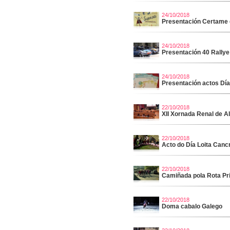
24/10/2018
Presentación Certame 
24/10/2018
Presentación 40 Rallye
24/10/2018
Presentación actos Día
22/10/2018
XII Xornada Renal de A
22/10/2018
Acto do Día Loita Canc
22/10/2018
Camiñada pola Rota Pr
22/10/2018
Doma cabalo Galego