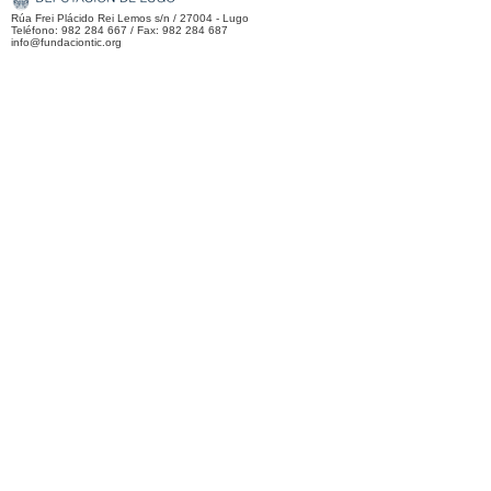
Rúa Frei Plácido Rei Lemos s/n / 27004 - Lugo
Teléfono: 982 284 667 / Fax: 982 284 687
info@fundaciontic.org