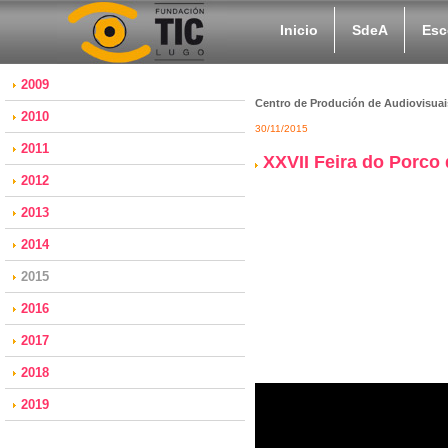
Inicio
SdeA
Esc
2009
Centro de Produción de Audiovisuai
2010
30/11/2015
2011
XXVII Feira do Porco
2012
2013
2014
2015
2016
2017
2018
2019