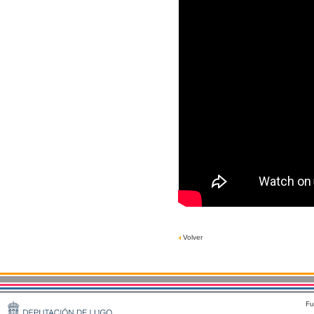
Volver
Fu