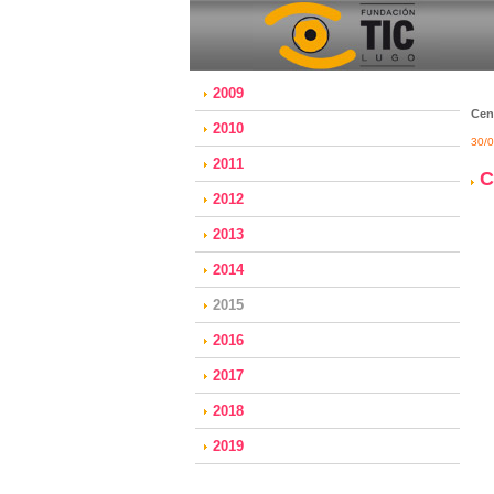
2009
Cen
2010
30/
2011
C
2012
2013
2014
2015
2016
2017
2018
2019